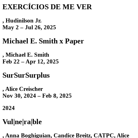
EXERCÍCIOS DE ME VER
,
Hudinilson Jr.
May 2 – Jul 26, 2025
Michael E. Smith x Paper
,
Michael E. Smith
Feb 22 – Apr 12, 2025
SurSurSurplus
,
Alice Creischer
Nov 30, 2024 – Feb 8, 2025
2024
Vul|ne|ra|ble
,
Anna Boghiguian
,
Candice Breitz
,
CATPC
,
Alice