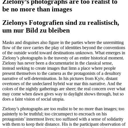
Zielony’s photographs are too realist to
be no more than images
Zielonys Fotografien sind zu realistisch,
um nur Bild zu bleiben
Masks and disguises also figure in the parties where the unremitting
flow of the rave carries the play of identities beyond the conventions
of the outside world toward destinations unknown. What emerges in
Zielony’s photographs is the travesty of an entire historical moment.
Zielony has never been a documentarist in the classical sense,
instead seeking to create images that limn a place where people
present themselves to the camera as the protagonists of a desultory
narrative of self-determination. In his pictures from Kyiv, distant
overtones of the undeclared hybrid war mar this narrative. And the
colors of the nightly gatherings are sheer; the real concern over what
may come when dawn gives way to daylight shows through, but so
does a faint vision of social utopia.
Zielony’s photographs are too realist to be no more than images; too
painterly to be truthful; too circumspect to encroach on his
protagonists’ innermost lives; too suffused with a sense of solidarity
with them to keep their distance. His is the participant observation of