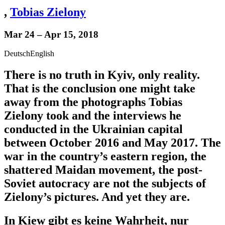
,
Tobias Zielony
Mar 24 – Apr 15, 2018
Deutsch
English
There is no truth in Kyiv, only reality.
That is the conclusion one might take
away from the photographs Tobias
Zielony took and the interviews he
conducted in the Ukrainian capital
between October 2016 and May 2017. The
war in the country’s eastern region, the
shattered Maidan movement, the post-
Soviet autocracy are not the subjects of
Zielony’s pictures. And yet they are.
In Kiew gibt es keine Wahrheit, nur