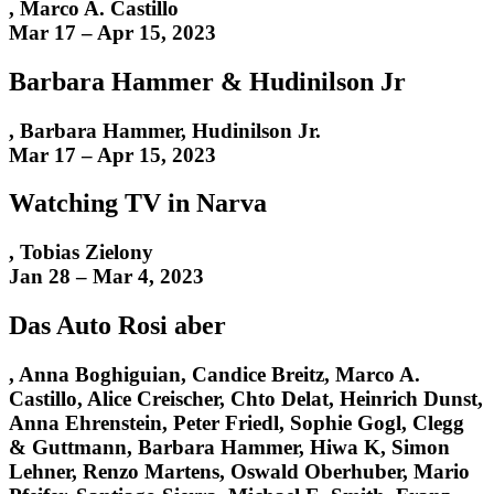
,
Marco A. Castillo
Mar 17 – Apr 15, 2023
Barbara Hammer & Hudinilson Jr
,
Barbara Hammer
,
Hudinilson Jr.
Mar 17 – Apr 15, 2023
Watching TV in Narva
,
Tobias Zielony
Jan 28 – Mar 4, 2023
Das Auto Rosi aber
,
Anna Boghiguian
,
Candice Breitz
,
Marco A.
Castillo
,
Alice Creischer
,
Chto Delat
,
Heinrich Dunst
,
Anna Ehrenstein
,
Peter Friedl
,
Sophie Gogl
,
Clegg
& Guttmann
,
Barbara Hammer
,
Hiwa K
,
Simon
Lehner
,
Renzo Martens
,
Oswald Oberhuber
,
Mario