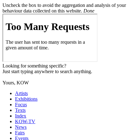
Uncheck the box to avoid the aggregation and analysis of your
behaviour data collected on this website.
Done
Looking for something specific?
Just start typing anywhere to search anything.
Yours, KOW
Artists
Exhibitions
Focus
Texts
Index
KOW-TV
News
Fairs
Events