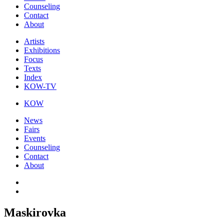
Counseling
Contact
About
Artists
Exhibitions
Focus
Texts
Index
KOW-TV
KOW
News
Fairs
Events
Counseling
Contact
About
Maskirovka