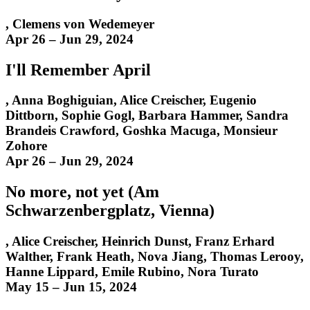
,
Clemens von Wedemeyer
Apr 26 – Jun 29, 2024
I'll Remember April
,
Anna Boghiguian
,
Alice Creischer
,
Eugenio
Dittborn
,
Sophie Gogl
,
Barbara Hammer, Sandra
Brandeis Crawford, Goshka Macuga, Monsieur
Zohore
Apr 26 – Jun 29, 2024
No more, not yet (Am
Schwarzenbergplatz, Vienna)
,
Alice Creischer
,
Heinrich Dunst
,
Franz Erhard
Walther, Frank Heath, Nova Jiang, Thomas Lerooy,
Hanne Lippard, Emile Rubino, Nora Turato
May 15 – Jun 15, 2024