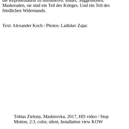
die Repräsentation zu dominieren. Bilder, Suggestionen,
Maskeraden, sie sind ein Teil des Krieges. Und ein Teil des
friedlichen Widerstands.
Text: Alexander Koch / Photos: Ladislav Zajac
Tobias Zielony, Maskirovka, 2017, HD video / Stop
Motion, 2:3, color, silent, Installation view KOW