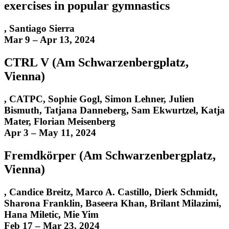
exercises in popular gymnastics
,
Santiago Sierra
Mar 9 – Apr 13, 2024
CTRL V (Am Schwarzenbergplatz,
Vienna)
,
CATPC
,
Sophie Gogl
,
Simon Lehner, Julien
Bismuth, Tatjana Danneberg, Sam Ekwurtzel, Katja
Mater, Florian Meisenberg
Apr 3 – May 11, 2024
Fremdkörper (Am Schwarzenbergplatz,
Vienna)
,
Candice Breitz
,
Marco A. Castillo
,
Dierk Schmidt,
Sharona Franklin, Baseera Khan, Brilant Milazimi,
Hana Miletic, Mie Yim
Feb 17 – Mar 23, 2024