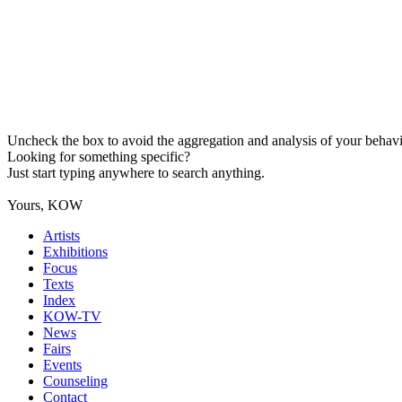
Uncheck the box to avoid the aggregation and analysis of your behavio
Looking for something specific?
Just start typing anywhere to search anything.
Yours, KOW
Artists
Exhibitions
Focus
Texts
Index
KOW-TV
News
Fairs
Events
Counseling
Contact