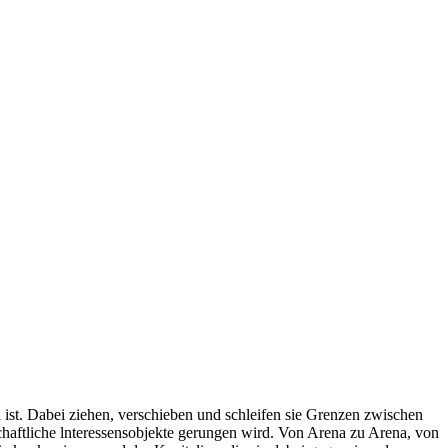
l ist. Dabei ziehen, verschieben und schleifen sie Grenzen zwischen
chaftliche lnteressensobjekte gerungen wird. Von Arena zu Arena, von