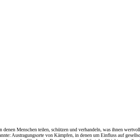
, in denen Menschen teilen, schützen und verhandeln, was ihnen wertvol
nannte: Austragungsorte von Kämpfen, in denen um Einfluss auf gesells