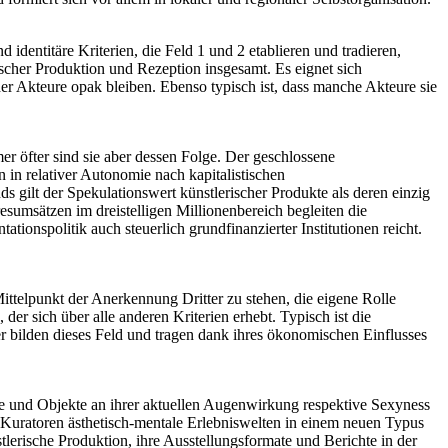
identitäre Kriterien, die Feld 1 und 2 etablieren und tradieren,
ischer Produktion und Rezeption insgesamt. Es eignet sich
der Akteure opak bleiben. Ebenso typisch ist, dass manche Akteure sie
 öfter sind sie aber dessen Folge. Der geschlossene
in relativer Autonomie nach kapitalistischen
gilt der Spekulationswert künstlerischer Produkte als deren einzig
esumsätzen im dreistelligen Millionenbereich begleiten die
tionspolitik auch steuerlich grundfinanzierter Institutionen reicht.
Mittelpunkt der Anerkennung Dritter zu stehen, die eigene Rolle
er sich über alle anderen Kriterien erhebt. Typisch ist die
r bilden dieses Feld und tragen dank ihres ökonomischen Einflusses
rte und Objekte an ihrer aktuellen Augenwirkung respektive Sexyness
Kuratoren ästhetisch-mentale Erlebniswelten in einem neuen Typus
rische Produktion, ihre Ausstellungsformate und Berichte in der